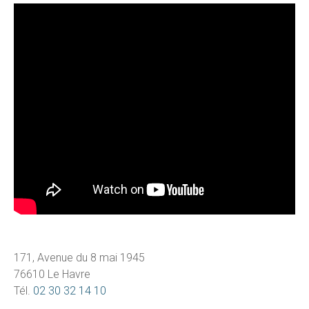
171, Avenue du 8 mai 1945
76610 Le Havre
Tél.
02 30 32 14 10