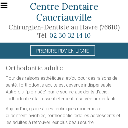
Aller au contenu principal
Centre Dentaire
Caucriauville
Chirurgien-Dentiste au Havre (76610)
Tél.
02 30 32 14 10
PRENDRE RDV EN LIGNE
Orthodontie adulte
Pour des raisons esthétiques, et/ou pour des raisons de
santé, l'orthodontie adulte est devenue indispensable.
Autrefois, "plombée" par le sourire aux dents d'acier,
l'orthodontie était essentiellement réservée aux enfants.
Aujourd'hui, grâce à des techniques modernes et
quasiment invisibles, l'orthodontie aide les adolescents et
les adultes à retrouver leur plus beau sourire.