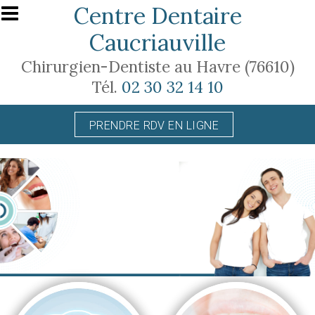
Aller au contenu principal
Centre Dentaire
Caucriauville
Chirurgien-Dentiste au Havre (76610)
Tél.
02 30 32 14 10
PRENDRE RDV EN LIGNE